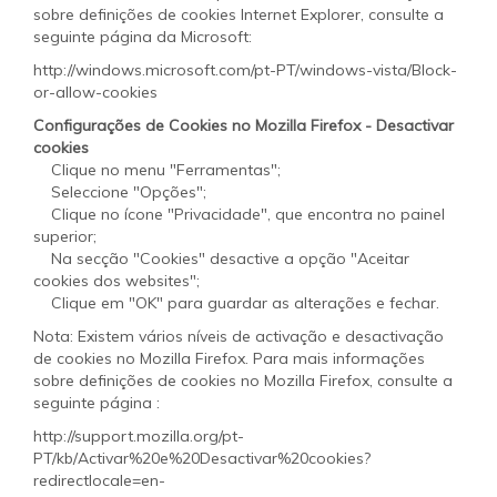
sobre definições de cookies Internet Explorer, consulte a
seguinte página da Microsoft:
http://windows.microsoft.com/pt-PT/windows-vista/Block-
or-allow-cookies
Configurações de Cookies no Mozilla Firefox - Desactivar
cookies
Clique no menu "Ferramentas";
Seleccione "Opções";
Clique no ícone "Privacidade", que encontra no painel
superior;
Na secção "Cookies" desactive a opção "Aceitar
cookies dos websites";
Clique em "OK" para guardar as alterações e fechar.
Nota: Existem vários níveis de activação e desactivação
de cookies no Mozilla Firefox. Para mais informações
sobre definições de cookies no Mozilla Firefox, consulte a
seguinte página :
http://support.mozilla.org/pt-
PT/kb/Activar%20e%20Desactivar%20cookies?
redirectlocale=en-