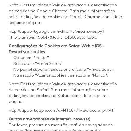
Nota: Existem vários níveis de activação e desactivação
de cookies no Google Chrome. Para mais informações
sobre definições de cookies no Google Chrome, consulte a
seguinte página :
http://support.google.com/chrome/bin/answer.py?
hl=pt&answer=95647&topic=14666&ctx=topic
Configurações de Cookies em Safari Web e IOS -
Desactivar cookies
Clique em "Editar";
Seleccione "Preferências";
No painel superior, seleccione o ícone "Privacidade";
Na secção "Aceitar cookies", seleccione "Nunca".
Nota: Existem vários níveis de activação e desactivação
de cookies no Safari. Para mais informações sobre
definições de cookies no Safari, consulte a seguinte
página :
http://support.apple.com/kb/HT1677?viewlocale=pt_PT
Outros navegadores de internet (browser)
Por favor, procure no menu "ajuda" do navegador de
internet (browser) ou contacte o fornecedor do