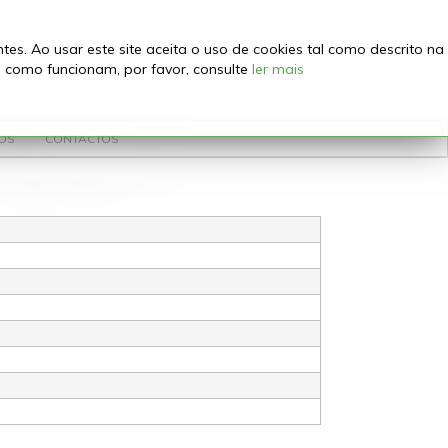
es. Ao usar este site aceita o uso de cookies tal como descrito na
e como funcionam, por favor, consulte
ler mais
OS
CONTACTOS