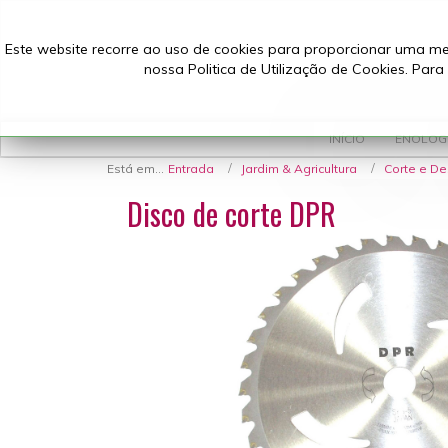
Este website recorre ao uso de cookies para proporcionar uma melh
nossa Politica de Utilização de Cookies. Pa
INÍCIO
ENOLOG
Está em...
Entrada
Jardim & Agricultura
Corte e D
Disco de corte DPR